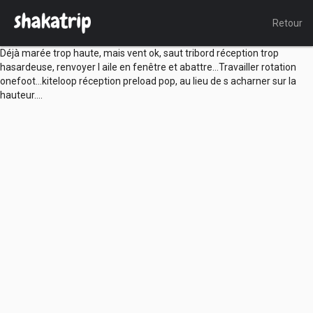
Retour
Déjà marée trop haute, mais vent ok, saut tribord réception trop
hasardeuse, renvoyer l aile en fenêtre et abattre…Travailler rotation
onefoot…kiteloop réception preload pop, au lieu de s acharner sur la
hauteur….