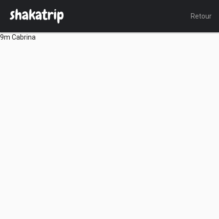
Retour
9m Cabrina