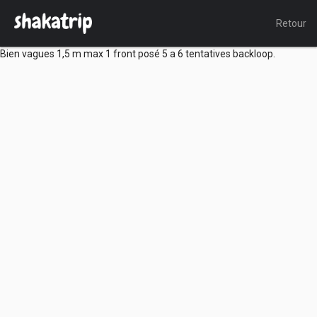
Retour
Bien vagues 1,5 m max 1 front posé 5 a 6 tentatives backloop.