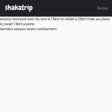
Retour
session annoncé avec du vent à 16knt et rafale a 23knt mais sur place
il y avait 13knt a peine
dernière session avant confinement