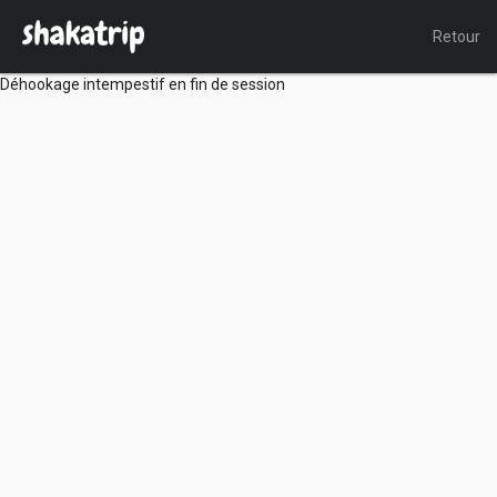
Retour
Déhookage intempestif en fin de session