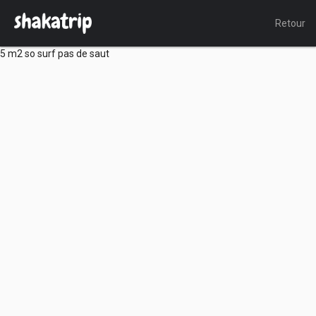
Retour
5 m2 so surf pas de saut