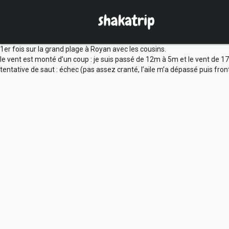
1er fois sur la grand plage à Royan avec les cousins.
le vent est monté d’un coup : je suis passé de 12m à 5m et le vent de 17
tentative de saut : échec (pas assez cranté, l’aile m’a dépassé puis fron