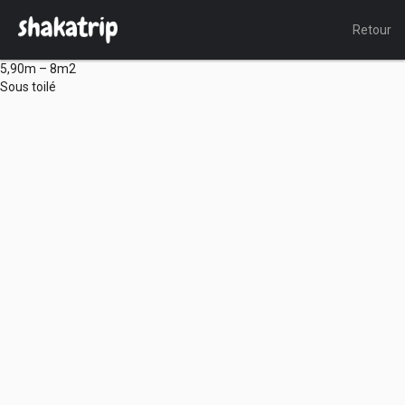
Retour
5,90m – 8m2
Sous toilé