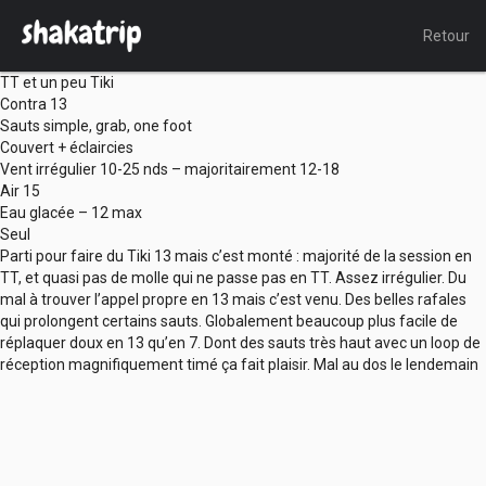
Retour
TT et un peu Tiki
Contra 13
Sauts simple, grab, one foot
Couvert + éclaircies
Vent irrégulier 10-25 nds – majoritairement 12-18
Air 15
Eau glacée – 12 max
Seul
Parti pour faire du Tiki 13 mais c’est monté : majorité de la session en
TT, et quasi pas de molle qui ne passe pas en TT. Assez irrégulier. Du
mal à trouver l’appel propre en 13 mais c’est venu. Des belles rafales
qui prolongent certains sauts. Globalement beaucoup plus facile de
réplaquer doux en 13 qu’en 7. Dont des sauts très haut avec un loop de
réception magnifiquement timé ça fait plaisir. Mal au dos le lendemain