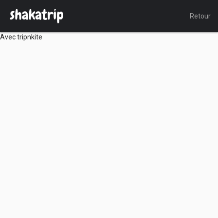
Retour
Avec tripnkite